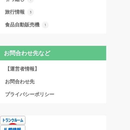
旅行情報
3
食品自動販売機
1
お問合わせ先など
【運営者情報】
お問合わせ先
プライバシーポリシー