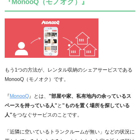
『MonooQ（モノオク）』
もう1つの方法が、レンタル収納のシェアサービスである
MonooQ（モノオク）です。
『
MonooQ
』とは、
”部屋や家、私有地内の余っているス
ペースを持っている人”
と
”ものを置く場所を探している
人”
をつなぐサービスのことです。
「近隣に空いているトランクルームが無い」などの状況に