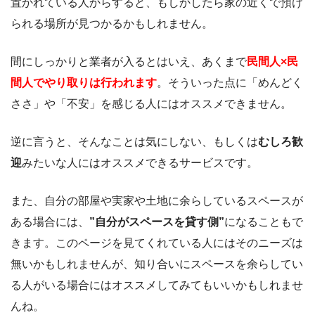
置かれている人からすると、もしかしたら家の近くで預け
られる場所が見つかるかもしれません。
間にしっかりと業者が入るとはいえ、あくまで
民間人×民
間人でやり取りは行われます
。そういった点に「めんどく
ささ」や「不安」を感じる人にはオススメできません。
逆に言うと、そんなことは気にしない、もしくは
むしろ歓
迎
みたいな人にはオススメできるサービスです。
また、自分の部屋や実家や土地に余らしているスペースが
ある場合には、
”自分がスペースを貸す側”
になることもで
きます。このページを見てくれている人にはそのニーズは
無いかもしれませんが、知り合いにスペースを余らしてい
る人がいる場合にはオススメしてみてもいいかもしれませ
んね。