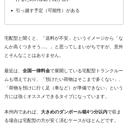
引っ越す予定（可能性）がある
宅配型と聞くと、「送料が不安」というイメージから「な
んか高くつきそう…。」と思ってしまいがちですが、意外
とそんなことはありません。
最近は、
全国一律料金
で展開している宅配型トランクルー
ムも増えており、「預けたい荷物はそこまで多くない」、
「荷物を預けに行く足（車など）が準備できない」という
方には強くオススメできるタイプになっています。
本州内であれば、
大きめのダンボール箱4つ分以内
で収ま
る場合は宅配型の方が安く済むケースがほとんどです。