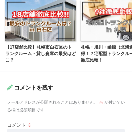
【17店舗比較】札幌市白石区のト
札幌・旭川・函館（北海
ランクルーム・貸し倉庫の最安はど
得！？宅配型トランクル
こ？
徹底比較！
コメントを残す
メールアドレスが公開されることはありません。
※
が付いてい
る欄は必須項目です
コメント
※