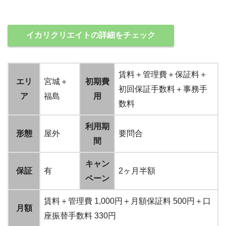
イカリクリエイトの詳細をチェック
賃料＋管理費＋保証料＋
エリ
宮城＋
初期費
初回保証手数料＋事務手
ア
福島
用
数料
利用期
形態
屋外
要問合
間
キャン
保証
有
2ヶ月半額
ペーン
賃料＋管理費 1,000円＋月額保証料 500円＋口
月額
座振替手数料 330円