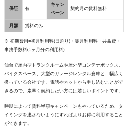
キャン
保証
有
契約月の賃料無料
ペーン
月額
賃料のみ
※ 初期費用=初月利用料(日割り)・翌月利用料・共益費・
事務手数料(1ヶ月分の利用料)
仙台で屋内型トランクルームや屋外型コンテナボックス、
バイクスペース、大型のガレージレンタル倉庫と、幅広く
扱っている会社です。電話やネットから申し込むことがで
きるので、素早く契約したい方には嬉しいポイントです。
時期によって賃料半額キャンペーンもやっているため、タ
イミングを逃さないようにすればよりお得に利用すること
ができます。