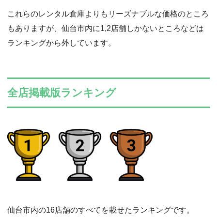
4
〇
△
公式
デポネットワーク
これらのレンタル倉庫よりもリーズナブルな価格のところ
もありますが、仙台市内に1,2店舗しかないところなどは
5
△
△
公式
ハローストレージ
ランキングから外しています。
全店掲載版ランキング
仙台市内の16店舗のすべてを載せたランキングです。