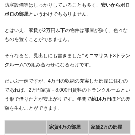
防寒設備等はしっかりしていることも多く、
安いからボロ
ボロの部屋
というわけでもありません。
とはいえ、家賃が2万円以下の物件は部屋が狭く、色々な
ものを置くことができません。
そうなると、見出しにも書きました
”ミニマリスト×トラン
クルーム”
の組み合わせになるわけです。
だいぶ一例ですが、4万円の収納の充実した部屋に住むの
であれば、2万円家賃＋8,000円賃料のトランクルームとい
う形で借りた方が安上がりです。年間で
約14万円
ほどの差
額を生むことができます。
家賃4万の部屋
家賃2万の部屋