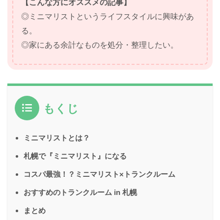
【こんな方にオススメの記事】
◎ミニマリストというライフスタイルに興味があ
る。
◎家にある余計なものを処分・整理したい。
もくじ
ミニマリストとは？
札幌で『ミニマリスト』になる
コスパ最強！？ミニマリスト×トランクルーム
おすすめのトランクルーム in 札幌
まとめ