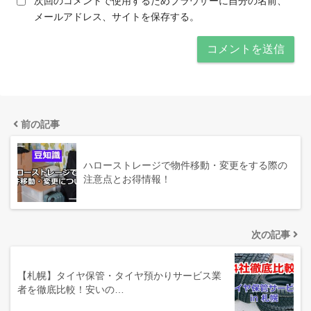
次回のコメントで使用するためブラウザーに自分の名前、
メールアドレス、サイトを保存する。
前の記事
ハローストレージで物件移動・変更をする際の
注意点とお得情報！
次の記事
【札幌】タイヤ保管・タイヤ預かりサービス業
者を徹底比較！安いの…