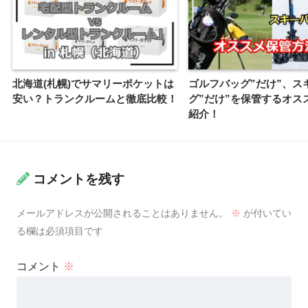
北海道(札幌)でサマリーポケットは
ゴルフバッグ”だけ”、ス
安い？トランクルームと徹底比較！
グ”だけ”を保管するオス
紹介！
コメントを残す
メールアドレスが公開されることはありません。
※
が付いてい
る欄は必須項目です
コメント
※