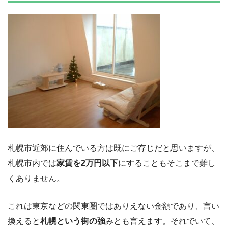
札幌市近郊に住んでいる方は既にご存じだと思いますが、
札幌市内では
家賃を2万円以下
にすることもそこまで難し
くありません。
これは東京などの関東圏ではありえない金額であり、言い
換えると
札幌という街の強
みとも言えます。それでいて、