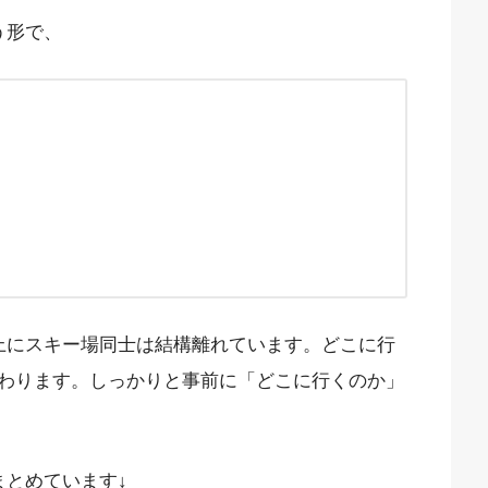
う形で、
上にスキー場同士は結構離れています。どこに行
わります。しっかりと事前に「どこに行くのか」
まとめています↓