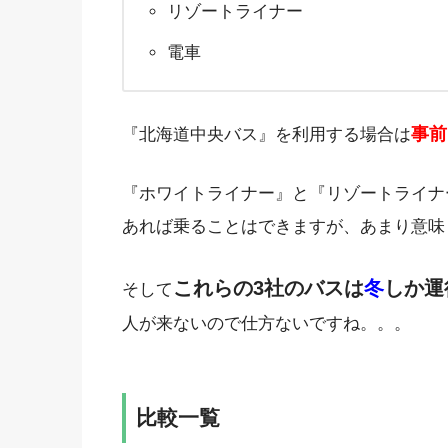
リゾートライナー
電車
事前
『北海道中央バス』を利用する場合は
『ホワイトライナー』と『リゾートライナ
あれば乗ることはできますが、あまり意味
これらの3社のバスは
冬
しか運
そして
人が来ないので仕方ないですね。。。
比較一覧