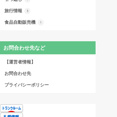
旅行情報
3
食品自動販売機
1
お問合わせ先など
【運営者情報】
お問合わせ先
プライバシーポリシー