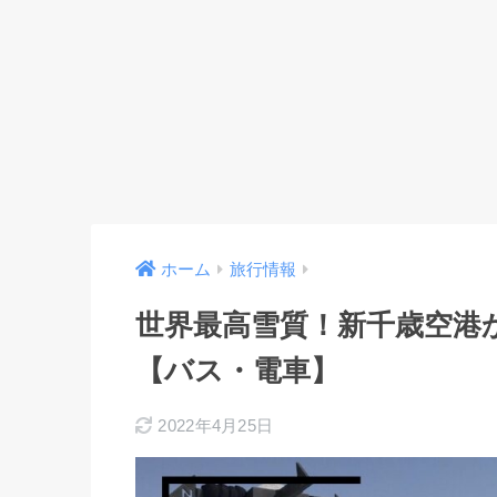
ホーム
旅行情報
世界最高雪質！新千歳空港
【バス・電車】
2022年4月25日