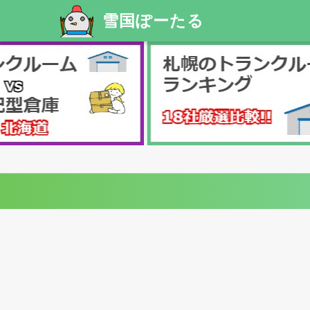
雪国ぽーたる